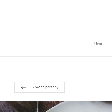
Úvod
Zpět do poradny