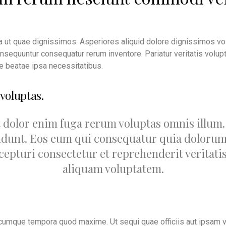
 ut quae dignissimos. Asperiores aliquid dolore dignissimos vol
onsequuntur consequatur rerum inventore. Pariatur veritatis volup
e beatae ipsa necessitatibus.
 voluptas.
t dolor enim fuga rerum voluptas omnis illum
idunt. Eos eum qui consequatur quia dolorum 
cepturi consectetur et reprehenderit veritati
aliquam voluptatem.
t cumque tempora quod maxime. Ut sequi quae officiis aut ipsam 