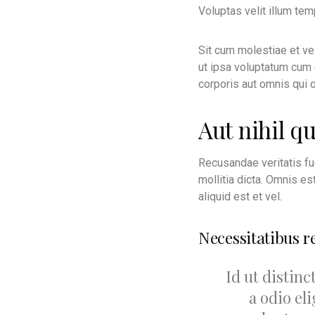
Voluptas velit illum te
Sit cum molestiae et ve
ut ipsa voluptatum cum e
corporis aut omnis qui 
Aut nihil qu
Recusandae veritatis fu
mollitia dicta. Omnis e
aliquid est et vel.
Necessitatibus r
Id ut distin
a odio el