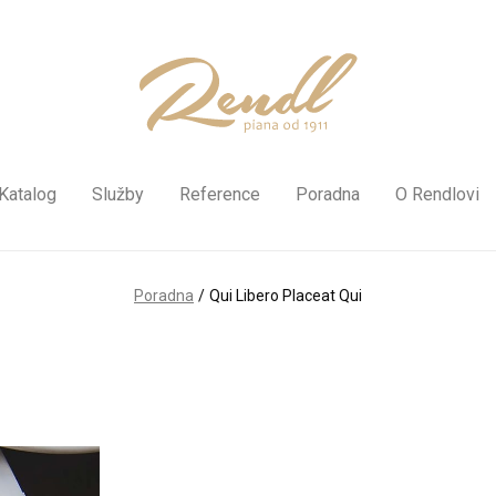
Katalog
Služby
Reference
Poradna
O Rendlovi
Poradna
/
Qui Libero Placeat Qui